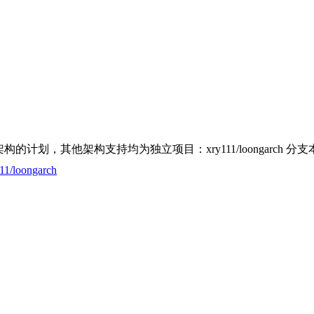
 x86 架构的计划，其他架构支持均为独立项目：xry111/loongarch 
111/loongarch