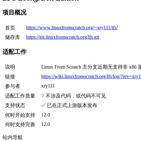
项目概况
https://www.linuxfromscratch.org/~xry111/lfs/
首页
https://git.linuxfromscratch.org/lfs.git
储存库
适配工作
说明
Linux From Scratch 主分支近期无支持非
https://wiki.linuxfromscratch.org/lfs/log/?rev=xry
链接
xry111
参与者
适配工作质量
❔
不涉及代码，或代码不可见
支持状态
✅
已在正式上游版本发布
12.0
何时开始支持
12.0
何时支持完善
站内导航