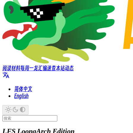
阅读材料
每周一龙
汇编速查
本站动态
简体中文
English
LFS LoongArch Edition