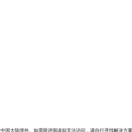
于中国大陆境外。
如需跟进阅读却无法访问，请自行寻找解决方