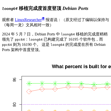
移植完成度首度登顶 Debian Ports
loong64
观察者
LinuxResearcher
报道说：（原文经过了编辑以保持与
《每周一龙》文风相对一致）
2024 年 5 月 7 日，Debian Ports 中
移植的完成度稍稍
loong64
领先了
：
已构建完成了 16195 个软件包，而
ppc64
loong64
则为 16190 个。 这是
的完成度在所有 Debian
ppc64
loong64
Ports 架构中首度登顶。