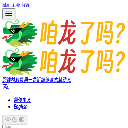
跳到主要内容
阅读材料
每周一龙
汇编速查
本站动态
简体中文
English