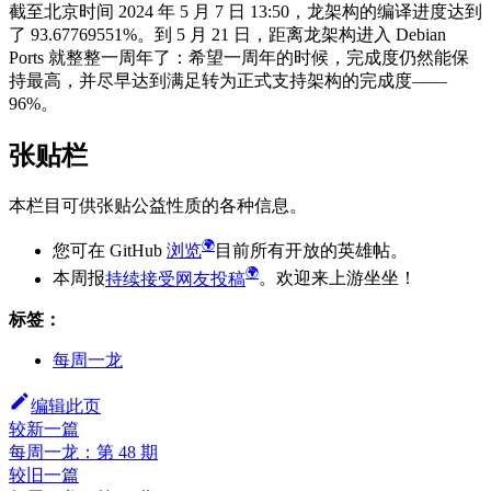
截至北京时间 2024 年 5 月 7 日 13:50，龙架构的编译进度达到
了 93.67769551%。到 5 月 21 日，距离龙架构进入 Debian
Ports 就整整一周年了：希望一周年的时候，完成度仍然能保
持最高，并尽早达到满足转为正式支持架构的完成度——
96%。
张贴栏
本栏目可供张贴公益性质的各种信息。
您可在 GitHub
浏览
目前所有开放的英雄帖。
本周报
持续接受网友投稿
。欢迎来上游坐坐！
标签：
每周一龙
编辑此页
较新一篇
每周一龙：第 48 期
较旧一篇