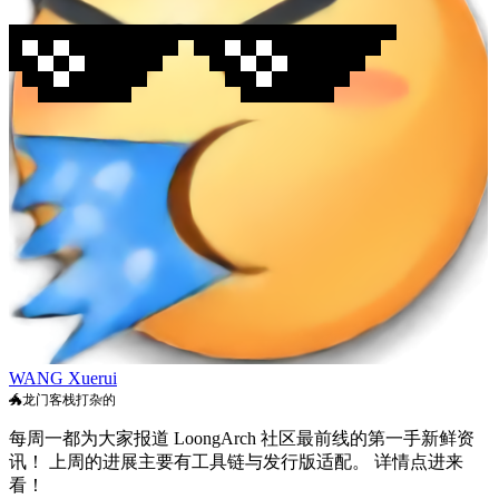
WANG Xuerui
🐲龙门客栈打杂的
每周一都为大家报道 LoongArch 社区最前线的第一手新鲜资
讯！ 上周的进展主要有工具链与发行版适配。 详情点进来
看！