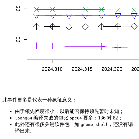
此事件更多是代表一种象征意义：
由于领先幅度很小，以后能否保持领先暂时未知；
编译失败的包比
要多：136 对 82；
loong64
ppc64
此外还有很多关键软件包，如
，还没有编
gnome-shell
译出来。