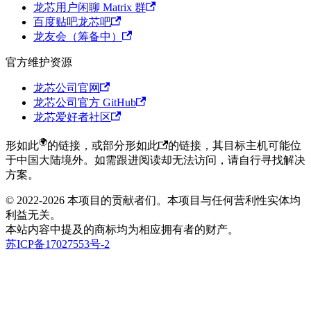
龙芯用户闲聊 Matrix 群
百度贴吧龙芯吧
龙友会（筹备中）
官方维护资源
龙芯公司官网
龙芯公司官方 GitHub
龙芯爱好者社区
形如此
的链接，或部分
形如此
的链接，其目标主机可能位
于中国大陆境外。
如需跟进阅读却无法访问，请自行寻找解决
方案。
© 2022-2026 本项目的贡献者们。本项目与任何营利性实体均
利益无关。
本站内容中提及的商标均为相应拥有者的财产。
苏
ICP备
17027553
号-
2