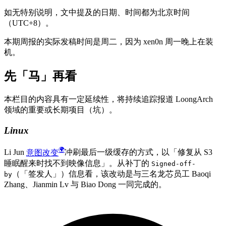
如无特别说明，文中提及的日期、时间都为北京时间
（UTC+8）。
本期周报的实际发稿时间是周二，因为 xen0n 周一晚上在装
机。
先「马」再看
本栏目的内容具有一定延续性，将持续追踪报道 LoongArch
领域的重要或长期项目（坑）。
Linux
Li Jun
意图改变
冲刷最后一级缓存的方式，以「修复从 S3
睡眠醒来时找不到映像信息」。从补丁的
Signed-off-
（「签发人」）信息看，该改动是与三名龙芯员工 Baoqi
by
Zhang、Jianmin Lv 与 Biao Dong 一同完成的。