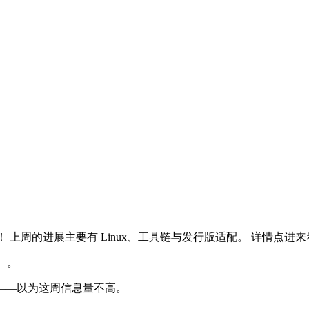
讯！ 上周的进展主要有 Linux、工具链与发行版适配。 详情点进
）。
——以为这周信息量不高。