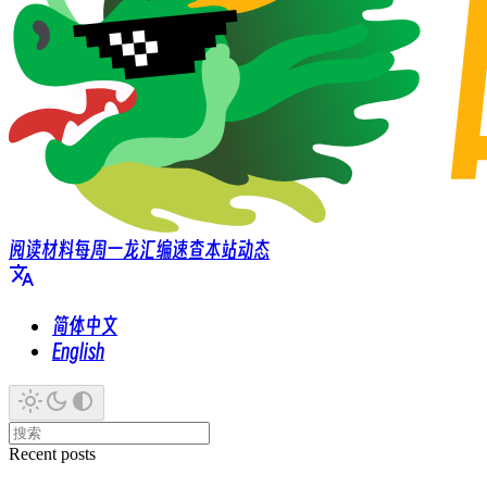
阅读材料
每周一龙
汇编速查
本站动态
简体中文
English
Recent posts