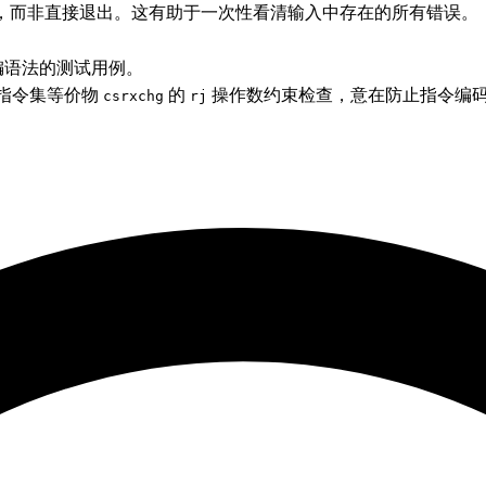
入，而非直接退出。这有助于一次性看清输入中存在的所有错误。
h 汇编语法的测试用例。
指令集等价物
的
操作数约束检查，意在防止指令编
csrxchg
rj