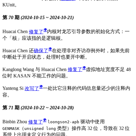
KUnit。
第 70 期 (2024-10-15 ~ 2024-10-21)
Huacai Chen
修复了
内核对龙芯引导参数的初始化方式：一
个「核」应该指的是逻辑核。
Huacai Chen 还
确保了
在处理非对齐访存例外时，如果先前
中断处于开启状态，处理时也要开中断。
Kanglong Wang 与 Huacai Chen
修复了
虚拟地址宽度不足 48
位时 KASAN 不能工作的问题。
Yanteng Si
改写了
一处比它注释的代码信息量还少的注释内
容。
第 71 期 (2024-10-22 ~ 2024-10-28)
Binbin Zhou
修复了
驱动中使用
loongson2-apb
（
类型）操作高 32 位，导致在 32 位
GENMASK
unsigned long
系统上出现未定义行为的问题。