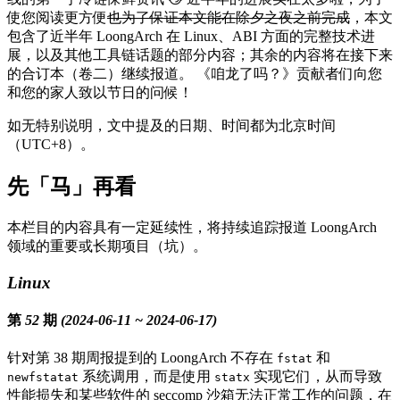
使您阅读更方便
也为了保证本文能在除夕之夜之前完成
，本文
包含了近半年 LoongArch 在 Linux、ABI 方面的完整技术进
展，以及其他工具链话题的部分内容；其余的内容将在接下来
的合订本（卷二）继续报道。 《咱龙了吗？》贡献者们向您
和您的家人致以节日的问候！
如无特别说明，文中提及的日期、时间都为北京时间
（UTC+8）。
先「马」再看
本栏目的内容具有一定延续性，将持续追踪报道 LoongArch
领域的重要或长期项目（坑）。
Linux
第 52 期 (2024-06-11 ~ 2024-06-17)
针对第 38 期周报提到的 LoongArch 不存在
和
fstat
系统调用，而是使用
实现它们，从而导致
newfstatat
statx
性能损失和某些软件的 seccomp 沙箱无法正常工作的问题，在