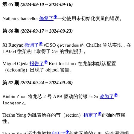
第 65 期 (2024-09-10 ~ 2024-09-16)
Nathan Chancellor
修复了
一处使用未初始化变量的错误。
第 66 期 (2024-09-17 ~ 2024-09-23)
Xi Ruoyao
微调了
vDSO
的 ChaCha 算法实现，在
getrandom
LA664 微架构上取得了 5% 的性能提升。
Miguel Ojeda
报告了
Rust for Linux 在龙架构默认配置
（defconfig）出现了 objtool 警告。
第 67 期 (2024-09-24 ~ 2024-09-30)
Binbin Zhou 将龙芯 2 号 APB 驱动的前缀
改为了
ls2x
。
loongson2
Tiezhu Yang 为跳表所在的节（section）
指定了
正确的节属
性。
Tiezhu Yang 还为龙架构
启用了
架构无关的 CPU 安全漏洞报