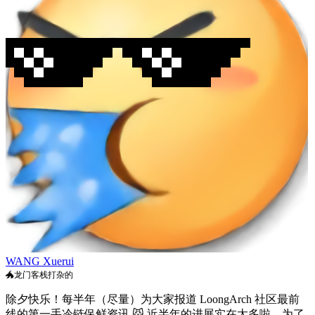
WANG Xuerui
🐲龙门客栈打杂的
除夕快乐！每半年（尽量）为大家报道 LoongArch 社区最前
线的第一手冷链保鲜资讯
😼
近半年的进展实在太多啦，为了