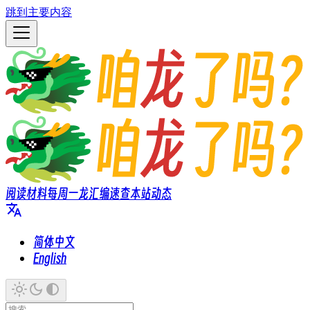
跳到主要内容
阅读材料
每周一龙
汇编速查
本站动态
简体中文
English