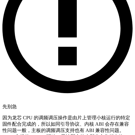
先别急
因为龙芯 CPU 的调频调压操作是由片上管理小核运行的特定
固件配合完成的，所以如同引导协议、内核 ABI 会存在兼容
性问题一般，主板的调频调压支持也有 ABI 兼容性问题。