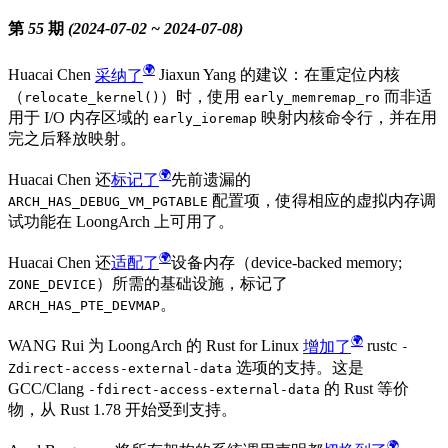
第 55 期 (2024-07-02 ~ 2024-07-08)
Huacai Chen
采纳了
Jiaxun Yang 的建议：在重定位内核
（
）时，使用
而非适
relocate_kernel()
early_memremap_ro
用于 I/O 内存区域的
映射内核命令行，并在用
early_ioremap
完之后释放映射。
Huacai Chen 还
标记了
先前遗漏的
配置项，使得相应的虚拟内存调
ARCH_HAS_DEBUG_VM_PGTABLE
试功能在 LoongArch 上可用了。
Huacai Chen 还
适配了
设备内存（device-backed memory;
）所需的基础设施，标记了
ZONE_DEVICE
。
ARCH_HAS_PTE_DEVMAP
WANG Rui 为 LoongArch 的 Rust for Linux
增加了
rustc
-
选项的支持。这是
Zdirect-access-external-data
GCC/Clang
的 Rust 等价
-fdirect-access-external-data
物，从 Rust 1.78 开始受到支持。