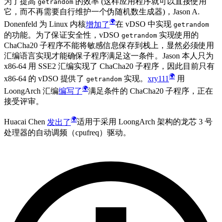
为了提高
的效率 (这样应用程序就可以直接使用
getrandom
它，而不再需要自行维护一个伪随机数生成器)，Jason A.
Donenfeld 为 Linux 内核
增加了
在 vDSO 中实现
getrandom
的功能。为了保证安全性，vDSO
实现使用的
getrandom
ChaCha20 子程序不能将敏感信息保存到栈上，显然必须使用
汇编语言实现才能确保子程序满足这一条件。Jason 本人只为
x86-64 用 SSE2 汇编实现了 ChaCha20 子程序，因此目前只有
x86-64 的 vDSO 提供了
实现。
xry111
用
getrandom
LoongArch 汇编
编写了
满足条件的 ChaCha20 子程序，正在
接受评审。
Huacai Chen
发出了
适用于采用 LoongArch 架构的龙芯 3 号
处理器的自动调频（cpufreq）驱动。