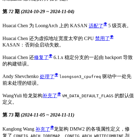
第 72 期 (2024-10-29 ~ 2024-11-04)
Huacai Chen 为 LoongArch 上的 KASAN
适配了
5 级页表。
Huacai Chen 还为虚拟地址宽度太窄的 CPU
禁用了
KASAN：否则会启动失败。
Huacai Chen 还
修复了
6.1.x 稳定分支的一起由 backport 导致
的构建错误。
Andy Shevchenko
处理了
驱动中一处先
loongson3_cpufreq
前未处理的错误。
WangYuli 给龙架构
补充了
的默认值
VM_DATA_DEFAULT_FLAGS
定义。
第 73 期 (2024-11-05 ~ 2024-11-11)
Kanglong Wang
补充了
龙架构 DMW2 的各项属性定义，修
复了
、
与
CONFIG_ARCH_IOREMAP
CONFIG_ARCH_WRITECOMBINE