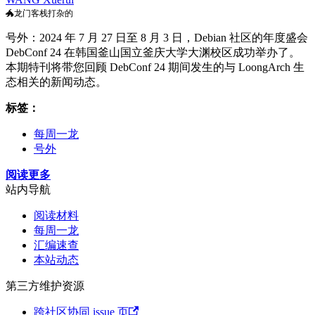
🐲龙门客栈打杂的
号外：2024 年 7 月 27 日至 8 月 3 日，Debian 社区的年度盛会
DebConf 24 在韩国釜山国立釜庆大学大渊校区成功举办了。
本期特刊将带您回顾 DebConf 24 期间发生的与 LoongArch 生
态相关的新闻动态。
标签：
每周一龙
号外
阅读更多
站内导航
阅读材料
每周一龙
汇编速查
本站动态
第三方维护资源
跨社区协同 issue 页