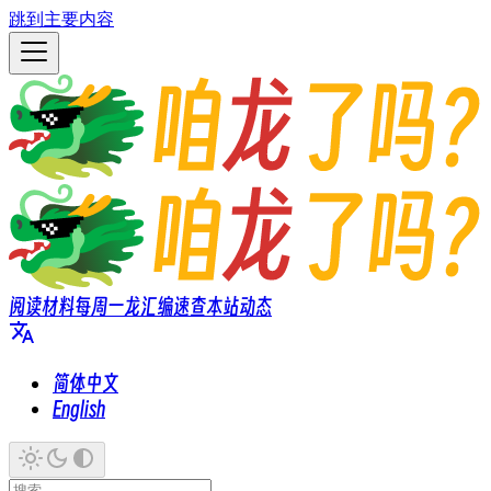
跳到主要内容
阅读材料
每周一龙
汇编速查
本站动态
简体中文
English