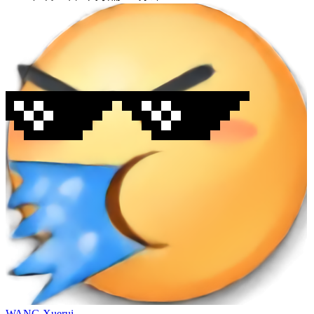
WANG Xuerui