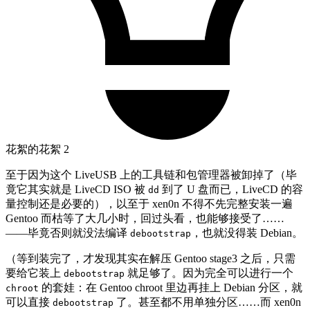
花絮的花絮 2
至于因为这个 LiveUSB 上的工具链和包管理器被卸掉了（毕
竟它其实就是 LiveCD ISO 被
到了 U 盘而已，LiveCD 的容
dd
量控制还是必要的），以至于 xen0n 不得不先完整安装一遍
Gentoo 而枯等了大几小时，回过头看，也能够接受了……
——毕竟否则就没法编译
，也就没得装 Debian。
debootstrap
（等到装完了，才发现其实在解压 Gentoo stage3 之后，只需
要给它装上
就足够了。因为完全可以进行一个
debootstrap
的套娃：在 Gentoo chroot 里边再挂上 Debian 分区，就
chroot
可以直接
了。甚至都不用单独分区……而 xen0n
debootstrap