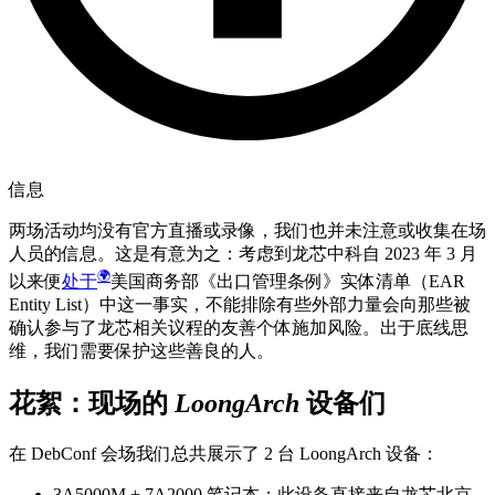
信息
两场活动均没有官方直播或录像，我们也并未注意或收集在场
人员的信息。这是有意为之：考虑到龙芯中科自 2023 年 3 月
以来便
处于
美国商务部《出口管理条例》实体清单（EAR
Entity List）中这一事实，不能排除有些外部力量会向那些被
确认参与了龙芯相关议程的友善个体施加风险。出于底线思
维，我们需要保护这些善良的人。
花絮：现场的 LoongArch 设备们
在 DebConf 会场我们总共展示了 2 台 LoongArch 设备：
3A5000M + 7A2000 笔记本：此设备直接来自龙芯北京