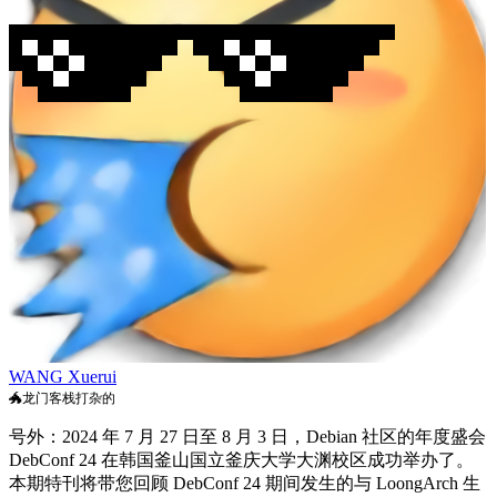
WANG Xuerui
🐲龙门客栈打杂的
号外：2024 年 7 月 27 日至 8 月 3 日，Debian 社区的年度盛会
DebConf 24 在韩国釜山国立釜庆大学大渊校区成功举办了。
本期特刊将带您回顾 DebConf 24 期间发生的与 LoongArch 生