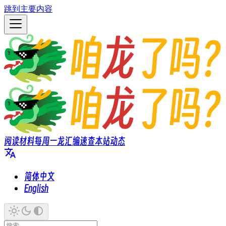
跳到主要内容
阅读材料
每周一龙
汇编速查
本站动态
简体中文
English