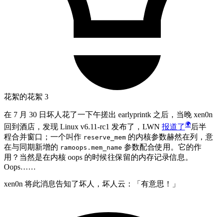
花絮的花絮 3
在 7 月 30 日坏人花了一下午搓出 earlyprintk 之后，当晚 xen0n
回到酒店，发现 Linux v6.11-rc1 发布了，LWN
报道了
后半
程合并窗口；一个叫作
的内核参数赫然在列，意
reserve_mem
在与同期新增的
参数配合使用。它的作
ramoops.mem_name
用？当然是在内核 oops 的时候往保留的内存记录信息。
Oops……
xen0n 将此消息告知了坏人，坏人云：「有意思！」