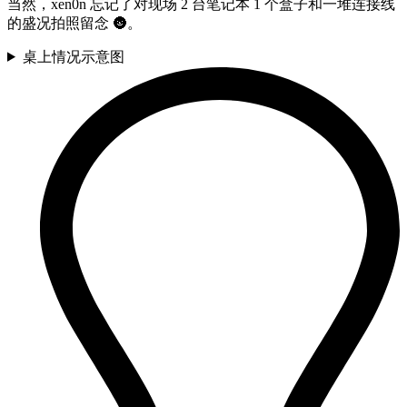
当然，xen0n 忘记了对现场 2 台笔记本 1 个盒子和一堆连接线
的盛况拍照留念
🌚
。
桌上情况示意图