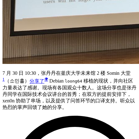
7 月 30 日 10:30，张丹丹在釜庆大学未来馆 2 楼 Somin 大堂
1
（소민홀）
分享了
Debian
移植的现状，并向社区
loong64
力量表达了感谢。现场有各国观众十数人。这场分享也是张丹
丹同学在国际技术会议讲台的首秀；在双方的提前安排下，
xen0n 协助了串场，以及提供了问答环节的口译支持。听众以
热烈的掌声回馈了她的分享。