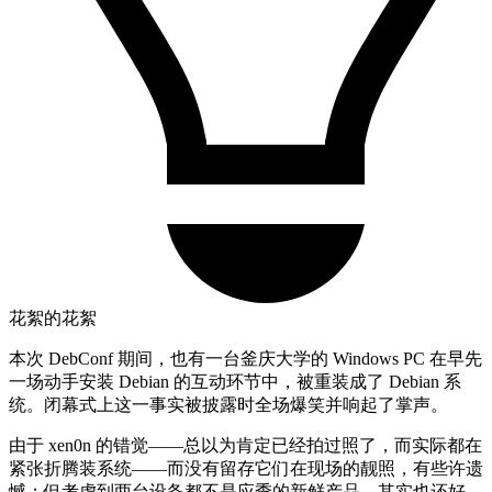
花絮的花絮
本次 DebConf 期间，也有一台釜庆大学的 Windows PC 在早先
一场动手安装 Debian 的互动环节中，被重装成了 Debian 系
统。闭幕式上这一事实被披露时全场爆笑并响起了掌声。
由于 xen0n 的错觉——总以为肯定已经拍过照了，而实际都在
紧张折腾装系统——而没有留存它们在现场的靓照，有些许遗
憾；但考虑到两台设备都不是应季的新鲜产品，其实也还好。