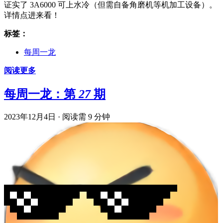
证实了 3A6000 可上水冷（但需自备角磨机等机加工设备）。
详情点进来看！
标签：
每周一龙
阅读更多
每周一龙：第 27 期
2023年12月4日
·
阅读需 9 分钟