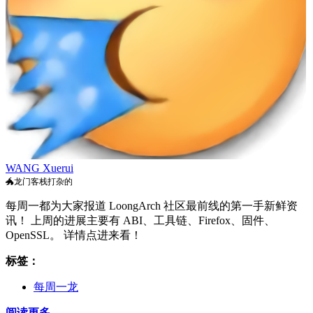
WANG Xuerui
🐲龙门客栈打杂的
每周一都为大家报道 LoongArch 社区最前线的第一手新鲜资
讯！ 上周的进展主要有 ABI、工具链、Firefox、固件、
OpenSSL。 详情点进来看！
标签：
每周一龙
阅读更多