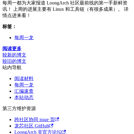
每周一都为大家报道 LoongArch 社区最前线的第一手新鲜资
讯！ 上周的进展主要有 Linux 和工具链（有很多成果）。 详
情点进来看！
标签：
每周一龙
阅读更多
较新的博文
较旧的博文
站内导航
阅读材料
每周一龙
汇编速查
本站动态
第三方维护资源
跨社区协同 issue 页
龙芯社区 GitHub
LoongArch 非官方论坛