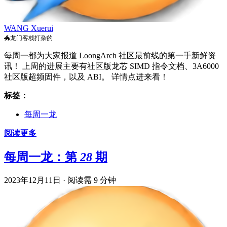
WANG Xuerui
🐲龙门客栈打杂的
每周一都为大家报道 LoongArch 社区最前线的第一手新鲜资
讯！ 上周的进展主要有社区版龙芯 SIMD 指令文档、3A6000
社区版超频固件，以及 ABI。 详情点进来看！
标签：
每周一龙
阅读更多
每周一龙：第 28 期
2023年12月11日
·
阅读需 9 分钟