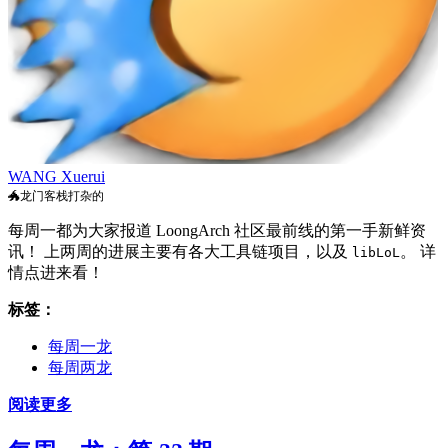
WANG Xuerui
🐲龙门客栈打杂的
每周一都为大家报道 LoongArch 社区最前线的第一手新鲜资
讯！ 上两周的进展主要有各大工具链项目，以及
。 详
libLoL
情点进来看！
标签：
每周一龙
每周两龙
阅读更多