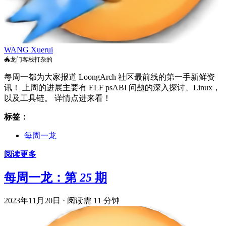
WANG Xuerui
🐲龙门客栈打杂的
每周一都为大家报道 LoongArch 社区最前线的第一手新鲜资
讯！ 上周的进展主要有 ELF psABI 问题的深入探讨、Linux，
以及工具链。 详情点进来看！
标签：
每周一龙
阅读更多
每周一龙：第 25 期
2023年11月20日
·
阅读需 11 分钟