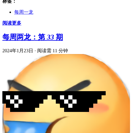
标签：
每周一龙
阅读更多
每周两龙：第 33 期
2024年1月23日
·
阅读需 11 分钟