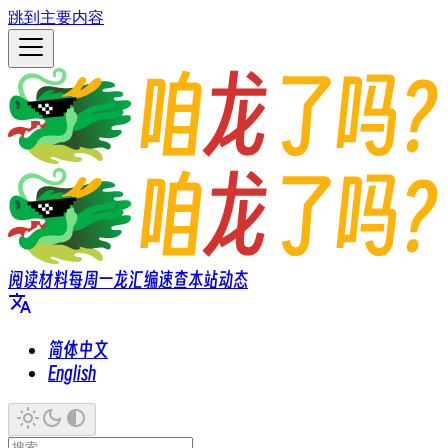
跳到主要内容
阅读材料
每周一龙
汇编速查
本站动态
简体中文
English