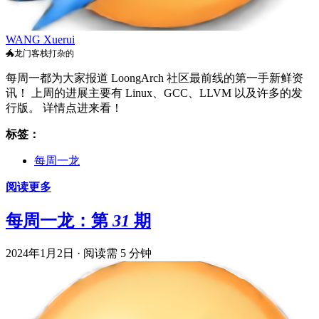
WANG Xuerui
🐲龙门客栈打杂的
每周一都为大家报道 LoongArch 社区最前线的第一手新鲜资
讯！ 上周的进展主要有 Linux、GCC、LLVM 以及许多的发
行版。 详情点进来看！
标签：
每周一龙
阅读更多
每周一龙：第 31 期
2024年1月2日
·
阅读需 5 分钟