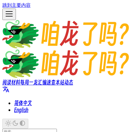
跳到主要内容
阅读材料
每周一龙
汇编速查
本站动态
简体中文
English