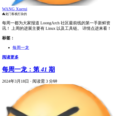
WANG Xuerui
🐲龙门客栈打杂的
每周一都为大家报道 LoongArch 社区最前线的第一手新鲜资
讯！ 上周的进展主要有 Linux 以及工具链。 详情点进来看！
标签：
每周一龙
阅读更多
每周一龙：第 41 期
2024年3月18日
·
阅读需 3 分钟