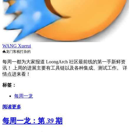
WANG Xuerui
🐲龙门客栈打杂的
每周一都为大家报道 LoongArch 社区最前线的第一手新鲜资
讯！ 上周的进展主要有工具链以及各种集成、测试工作。 详
情点进来看！
标签：
每周一龙
阅读更多
每周一龙：第 39 期