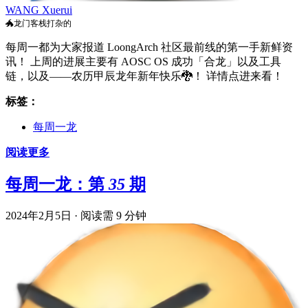
WANG Xuerui
🐲龙门客栈打杂的
每周一都为大家报道 LoongArch 社区最前线的第一手新鲜资
讯！ 上周的进展主要有 AOSC OS 成功「合龙」以及工具
链，以及——农历甲辰龙年新年快乐
🐉
！ 详情点进来看！
标签：
每周一龙
阅读更多
每周一龙：第 35 期
2024年2月5日
·
阅读需 9 分钟