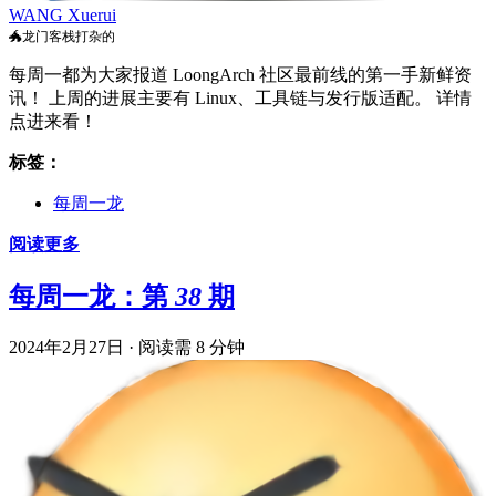
WANG Xuerui
🐲龙门客栈打杂的
每周一都为大家报道 LoongArch 社区最前线的第一手新鲜资
讯！ 上周的进展主要有 Linux、工具链与发行版适配。 详情
点进来看！
标签：
每周一龙
阅读更多
每周一龙：第 38 期
2024年2月27日
·
阅读需 8 分钟