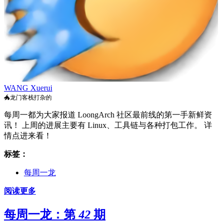
WANG Xuerui
🐲龙门客栈打杂的
每周一都为大家报道 LoongArch 社区最前线的第一手新鲜资
讯！ 上周的进展主要有 Linux、工具链与各种打包工作。 详
情点进来看！
标签：
每周一龙
阅读更多
每周一龙：第 42 期