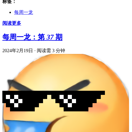
标签：
每周一龙
阅读更多
每周一龙：第 37 期
2024年2月19日
·
阅读需 3 分钟