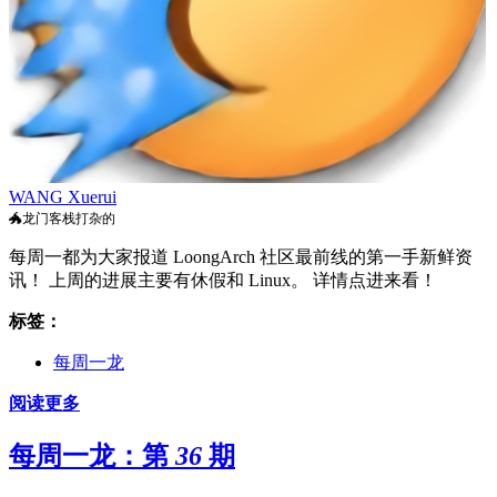
WANG Xuerui
🐲龙门客栈打杂的
每周一都为大家报道 LoongArch 社区最前线的第一手新鲜资
讯！ 上周的进展主要有休假和 Linux。 详情点进来看！
标签：
每周一龙
阅读更多
每周一龙：第 36 期