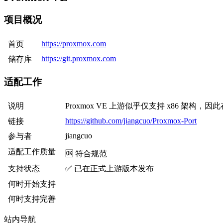
项目概况
https://proxmox.com
首页
https://git.proxmox.com
储存库
适配工作
说明
Proxmox VE 上游似乎仅支持 x86 架构，
https://github.com/jiangcuo/Proxmox-Port
链接
jiangcuo
参与者
适配工作质量
🆗
符合规范
支持状态
✅
已在正式上游版本发布
何时开始支持
何时支持完善
站内导航