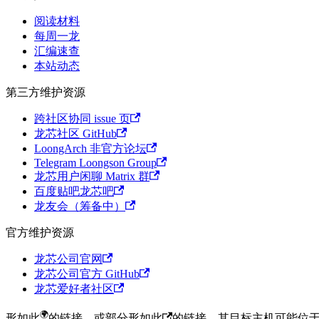
阅读材料
每周一龙
汇编速查
本站动态
第三方维护资源
跨社区协同 issue 页
龙芯社区 GitHub
LoongArch 非官方论坛
Telegram Loongson Group
龙芯用户闲聊 Matrix 群
百度贴吧龙芯吧
龙友会（筹备中）
官方维护资源
龙芯公司官网
龙芯公司官方 GitHub
龙芯爱好者社区
形如此
的链接，或部分
形如此
的链接，其目标主机可能位