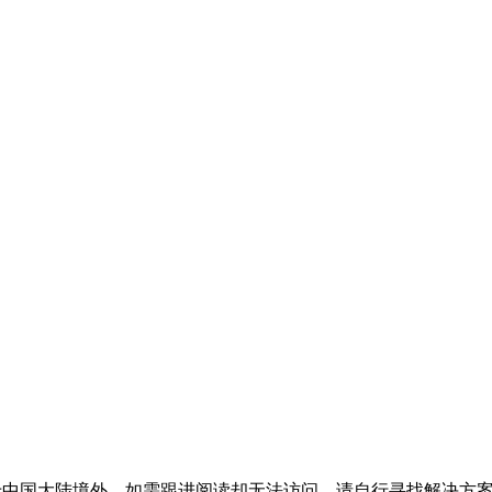
于中国大陆境外。
如需跟进阅读却无法访问，请自行寻找解决方