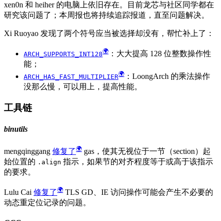
xen0n 和 heiher 的电脑上依旧存在。目前龙芯与社区同学都在
研究该问题了；本周报也将持续追踪报道，直至问题解决。
Xi Ruoyao 发现了两个符号应当被选择却没有，帮忙补上了：
：大大提高 128 位整数操作性
ARCH_SUPPORTS_INT128
能；
：LoongArch 的乘法操作
ARCH_HAS_FAST_MULTIPLIER
没那么慢，可以用上，提高性能。
工具链
binutils
mengqinggang
修复了
gas，使其无视位于一节（section）起
始位置的
指示，如果节的对齐程度等于或高于该指示
.align
的要求。
Lulu Cai
修复了
TLS GD、IE 访问操作可能会产生不必要的
动态重定位记录的问题。