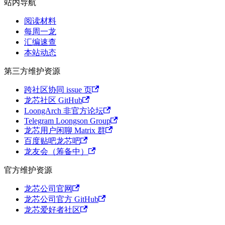
站内导航
阅读材料
每周一龙
汇编速查
本站动态
第三方维护资源
跨社区协同 issue 页
龙芯社区 GitHub
LoongArch 非官方论坛
Telegram Loongson Group
龙芯用户闲聊 Matrix 群
百度贴吧龙芯吧
龙友会（筹备中）
官方维护资源
龙芯公司官网
龙芯公司官方 GitHub
龙芯爱好者社区