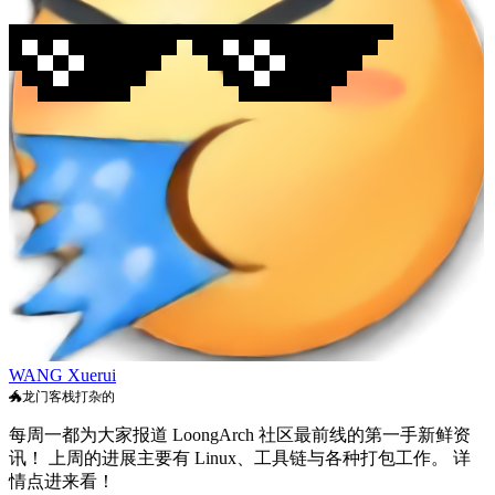
WANG Xuerui
🐲龙门客栈打杂的
每周一都为大家报道 LoongArch 社区最前线的第一手新鲜资
讯！ 上周的进展主要有 Linux、工具链与各种打包工作。 详
情点进来看！