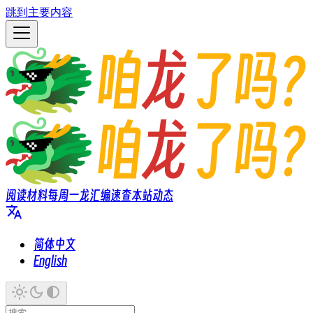
跳到主要内容
阅读材料
每周一龙
汇编速查
本站动态
简体中文
English