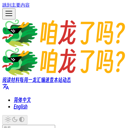
跳到主要内容
阅读材料
每周一龙
汇编速查
本站动态
简体中文
English