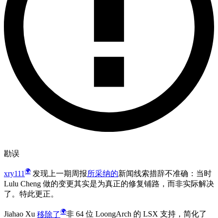
勘误
xry111
发现上一期周报
所采纳的
新闻线索措辞不准确：当时
Lulu Cheng 做的变更其实是为真正的修复铺路，而非实际解决
了。特此更正。
Jiahao Xu
移除了
非 64 位 LoongArch 的 LSX 支持，简化了