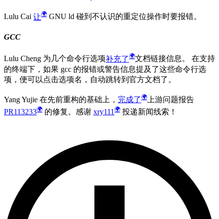
Lulu Cai
让
GNU ld 碰到不认识的重定位操作时要报错。
GCC
Lulu Cheng 为几个命令行选项
补充了
文档链接信息。 在支持
的终端下，如果 gcc 的报错或警告信息提及了这些命令行选
项，便可以点击选项名，自动跳转到官方文档了。
Yang Yujie 在先前重构的基础上，
完成了
上游问题报告
PR113233
的修复。感谢
xry111
投递新闻线索！