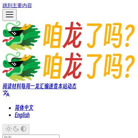
跳到主要内容
阅读材料
每周一龙
汇编速查
本站动态
简体中文
English