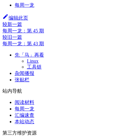
每周一龙
编辑此页
较新一篇
每周一龙：第 45 期
较旧一篇
每周一龙：第 43 期
先「马」再看
Linux
工具链
杂闻播报
张贴栏
站内导航
阅读材料
每周一龙
汇编速查
本站动态
第三方维护资源