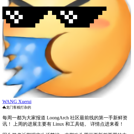
WANG Xuerui
🐲龙门客栈打杂的
每周一都为大家报道 LoongArch 社区最前线的第一手新鲜资
讯！ 上周的进展主要有 Linux 和工具链。 详情点进来看！