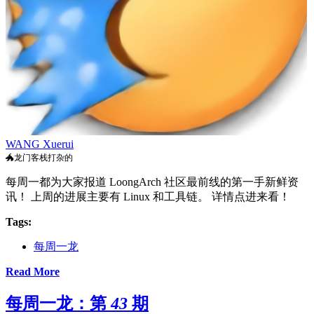
WANG Xuerui
🐲龙门客栈打杂的
每周一都为大家报道 LoongArch 社区最前线的第一手新鲜资
讯！ 上周的进展主要有 Linux 和工具链。 详情点进来看！
Tags:
每周一龙
Read More
每周一龙：第 43 期