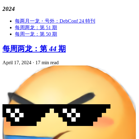
2024
每两月一龙・号外：DebConf 24 特刊
每周两龙：第 51 期
每周一龙：第 50 期
每周两龙：第 44 期
April 17, 2024
·
17 min read