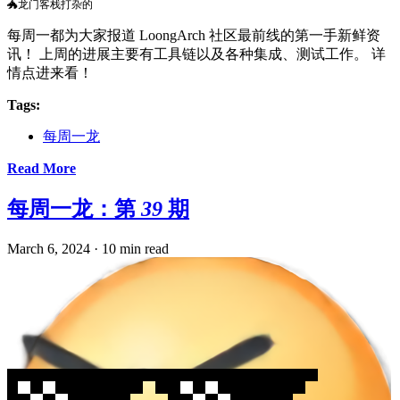
🐲龙门客栈打杂的
每周一都为大家报道 LoongArch 社区最前线的第一手新鲜资
讯！ 上周的进展主要有工具链以及各种集成、测试工作。 详
情点进来看！
Tags:
每周一龙
Read More
每周一龙：第 39 期
March 6, 2024
·
10 min read