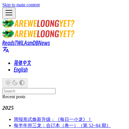
Skip to main content
Reads
TWiL
AsmDB
News
简体中文
English
Recent posts
2025
周报形式焕新升级：《每日一小龙》！
每半年卅三龙：合订本（卷一）（第 52~84 期）