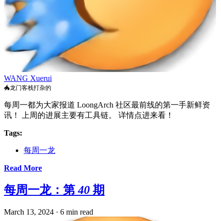
WANG Xuerui
🐲龙门客栈打杂的
每周一都为大家报道 LoongArch 社区最前线的第一手新鲜资
讯！ 上周的进展主要有工具链。 详情点进来看！
Tags:
每周一龙
Read More
每周一龙：第 40 期
March 13, 2024
·
6 min read