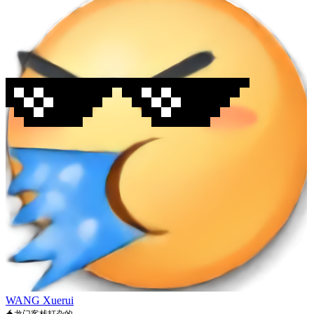
WANG Xuerui
🐲龙门客栈打杂的