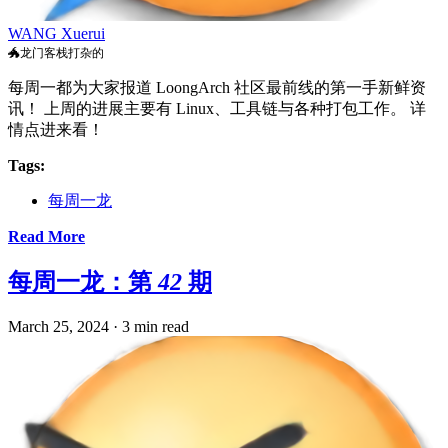
WANG Xuerui
🐲龙门客栈打杂的
每周一都为大家报道 LoongArch 社区最前线的第一手新鲜资
讯！ 上周的进展主要有 Linux、工具链与各种打包工作。 详
情点进来看！
Tags:
每周一龙
Read More
每周一龙：第 42 期
March 25, 2024
·
3 min read