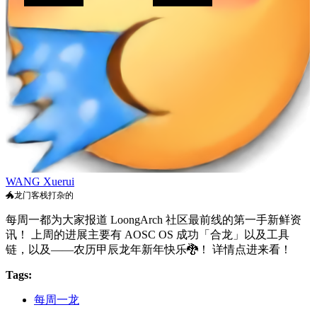
WANG Xuerui
🐲龙门客栈打杂的
每周一都为大家报道 LoongArch 社区最前线的第一手新鲜资
讯！ 上周的进展主要有 AOSC OS 成功「合龙」以及工具
链，以及——农历甲辰龙年新年快乐
🐉
！ 详情点进来看！
Tags:
每周一龙