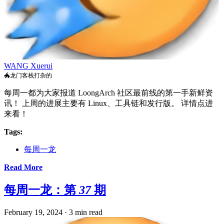
WANG Xuerui
🐲龙门客栈打杂的
每周一都为大家报道 LoongArch 社区最前线的第一手新鲜资
讯！ 上周的进展主要有 Linux、工具链和发行版。 详情点进
来看！
Tags:
每周一龙
Read More
每周一龙：第 37 期
February 19, 2024
·
3 min read